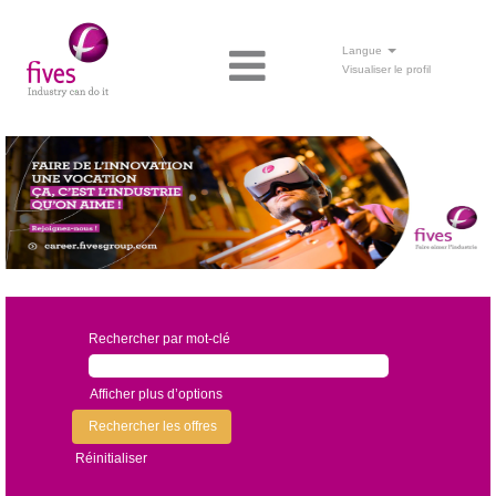
Langue
Visualiser le profil
Rechercher par mot-clé
Afficher plus d’options
Réinitialiser