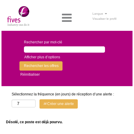
Langue
Visualiser le profil
Rechercher par mot-clé
Afficher plus d’options
Réinitialiser
Sélectionnez la fréquence (en jours) de réception d’une alerte :
Créer une alerte
Désolé, ce poste est déjà pourvu.