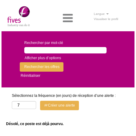
Langue
Visualiser le profil
Rechercher par mot-clé
Afficher plus d’options
Réinitialiser
Sélectionnez la fréquence (en jours) de réception d’une alerte :
Créer une alerte
Désolé, ce poste est déjà pourvu.