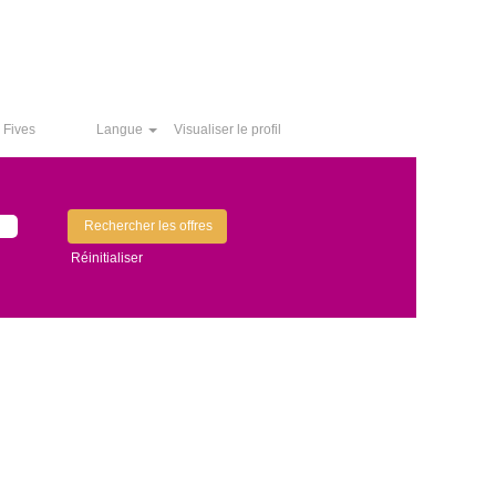
 Fives
Langue
Visualiser le profil
Réinitialiser