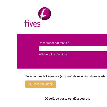
Rechercher par mot-clé
Afficher plus d’options
Sélectionnez la fréquence (en jours) de réception d’une alerte :
Créer une alerte
Désolé, ce poste est déjà pourvu.