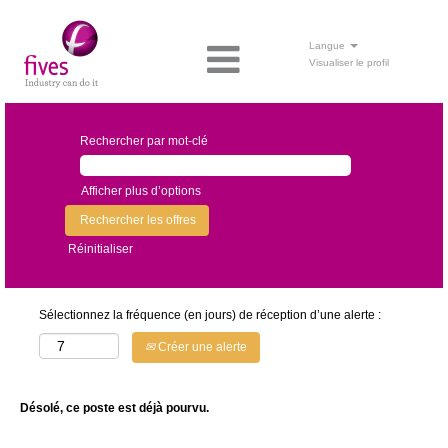
Langue
Visualiser le profil
Rechercher par mot-clé
Afficher plus d’options
Réinitialiser
Sélectionnez la fréquence (en jours) de réception d’une alerte :
Créer une alerte
Désolé, ce poste est déjà pourvu.