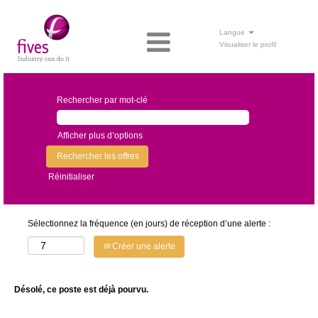
Langue
Visualiser le profil
Rechercher par mot-clé
Afficher plus d’options
Réinitialiser
Sélectionnez la fréquence (en jours) de réception d’une alerte :
Créer une alerte
Désolé, ce poste est déjà pourvu.