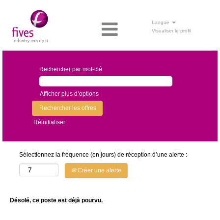
Langue
Visualiser le profil
Rechercher par mot-clé
Afficher plus d’options
Réinitialiser
Sélectionnez la fréquence (en jours) de réception d’une alerte :
Créer une alerte
Désolé, ce poste est déjà pourvu.