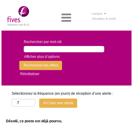
Langue
Visualiser le profil
Rechercher par mot-clé
Afficher plus d’options
Réinitialiser
Sélectionnez la fréquence (en jours) de réception d’une alerte :
Créer une alerte
Désolé, ce poste est déjà pourvu.